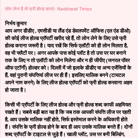
लोन लेना है तो फ्री होल्ड कराएं- Navbharat Times
निर्भय कुमार
आप अगर डीडीए , एमसीडी या लैंड एंड डेवलपमेंट ऑफिस (एल एंड डीओ)
की कोई लीज होल्ड प्रॉपर्टी खरीद रहे हैं, तो लोन लेने के लिए उसे फ्री
होल्ड कराना जरूरी है। याद रखें कि सिर्फ एलॉटी को ही लोन मिलता है,
वह भी फ्लैटों पर। अगर आपके पास कोई प्लॉट है तो उस पर घर बनाने
तक के लिए न तो एलॉटी को लोन मिलेगा और न ही जीपीए (जनरल पॉवर
ऑफ एटॉर्नी) होल्डर को। दिल्ली में जो इलाके डीडीए या अन्य एजेंसियों के
हैं, वहां पुरानी संपत्तियां लीज पर ही हैं। इसलिए मालिक बनने (टायटल
अपने नाम करने) के लिए लीज होल्ड प्रॉपर्टी को फ्री होल्ड करवाना अहम
हो जाता है।
किसी भी प्रॉपर्टी के लिए लीज होल्ड और फ्री होल्ड शब्द काफी अहमियत
रखते हैं। सबसे बड़ी बात यह है कि जब तक आपकी संपत्ति लीज पर रहती
है, आप उसके मालिक नहीं होते, सिर्फ इस्तेमाल करने के अधिकारी होते
हैं। संपत्ति के फ्री होल्ड होने के बाद ही आप उसके मालिक बनते हैं। दोनों
शब्द प्रॉपर्टी के टाइटल से जुड़े हैं। खाली प्लॉट, उस पर बनी बिल्डिंग,