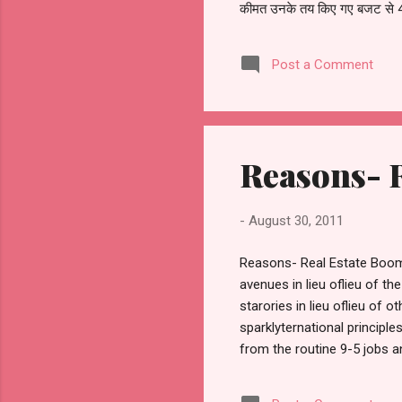
कीमत उनके तय किए गए बजट से 40 
डिवेलपर ने हमें दूसरे शुल्कों के बार
होंगे। इसके अलावा , दो साल के लिए
Post a Comment
Reasons- R
-
August 30, 2011
Reasons- Real Estate Boom i
avenues in lieu oflieu of th
starories in lieu oflieu of 
sparklyternational principl
from the routine 9-5 jobs a
ten-folds. •The population 
residential properties. Equa