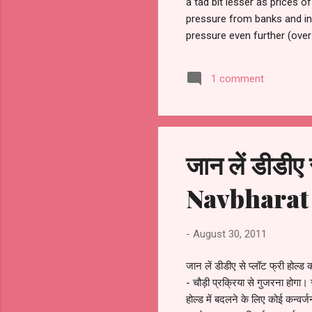
a tad bit lesser as prices o
pressure from banks and inv
pressure even further (over 
current price levels. Mumba
says VK Sharma, chief execu
1 comment
India’s home finance-market.
means to reviv...
जान लें डीडीए 
Navbharat
-
August 30, 2011
जान लें डीडीए से प्लॉट फ्री होल
- चौड़ी प्रक्रिया से गुजरना होगा
होल्ड में बदलने के लिए कोई कन्वर्