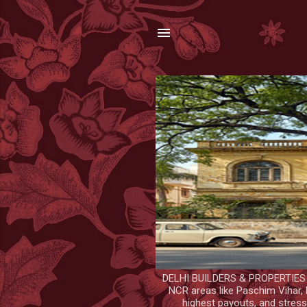
DELHI BUILDERS & PROPERTIES — 
NCR areas like Paschim Vihar, 
highest payouts, and stress