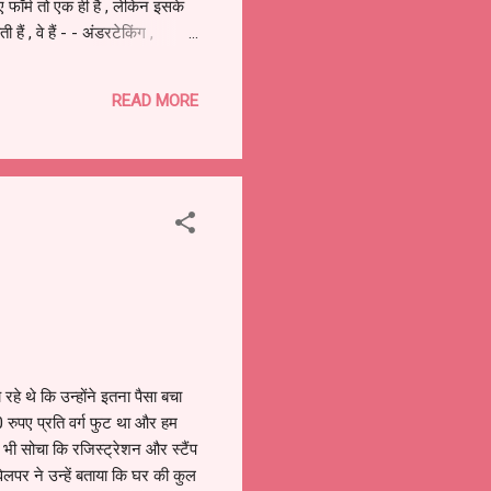
 फॉर्म तो एक ही है , लेकिन इसके
ं , वे हैं - - अंडरटेकिंग ,
टो कॉपी - अगर लोन है तो मोरगेज
READ MORE
े थे कि उन्होंने इतना पैसा बचा
 रुपए प्रति वर्ग फुट था और हम
ी सोचा कि रजिस्ट्रेशन और स्टैंप
लपर ने उन्हें बताया कि घर की कुल