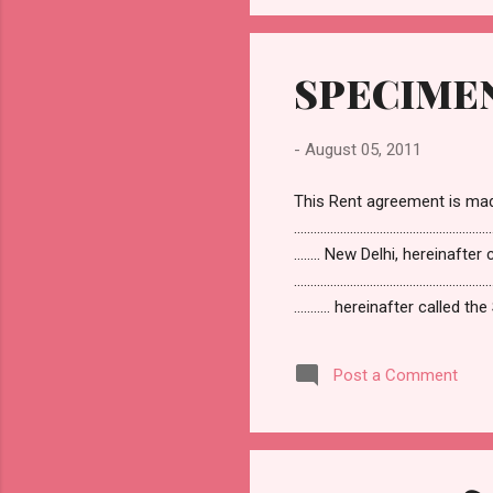
SPECIME
-
August 05, 2011
This Rent agreemen
……………………………………………………
…….. New Delhi, he
……………………………………………………
……….. hereinafter called th
and include their heirs, su
And whereas the first...
Post a Comment