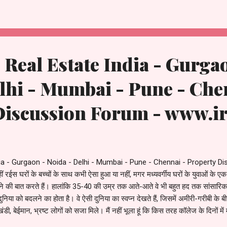
n time, the glitchdeceptionption with the midpointnt working group o
 - Real Estate India - Gurga
lhi - Mumbai - Pune - Che
Discussion Forum - www.ir
ndia - Gurgaon - Noida - Delhi - Mumbai - Pune - Chennai - Property D
रईस घरों के बच्चों के साथ कभी ऐसा हुआ या नहीं, मगर मध्यवर्गीय घरों के युवाओं के एक व
े की बात करते हैं। हालांकि 35-40 की उम्र तक आते-आते वे भी बहुत हद तक सांसारिक
ुनिया को बदलने का होता है। वे ऐसी दुनिया का स्वप्न देखते हैं, जिसमें अमीरी-गरीबी के
ी, बेईमान, भ्रष्ट लोगों को सजा मिले। मैं नहीं भूला हूं कि किस तरह कॉलेज के दिनों में 
में भी लिखी कि मैं एक अदद बीवी, एक स्कूटर, दो बच्चों और एक दो कमरे के घर वाला जी