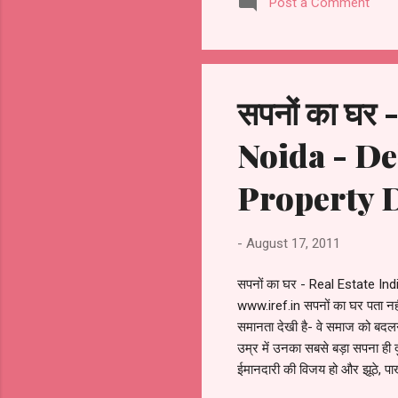
Post a Comment
one peakof point in timet i
the poor. Both the govern...
सपनों का घर
Noida - De
Property 
-
August 17, 2011
सपनों का घर - Real Estate I
www.iref.in सपनों का घर पता नहीं 
समानता देखी है- वे समाज को बदलन
उम्र में उनका सबसे बड़ा सपना ही द
ईमानदारी की विजय हो और झूठे, पाखंड
था और यह बात मैंने कविता के रूप 