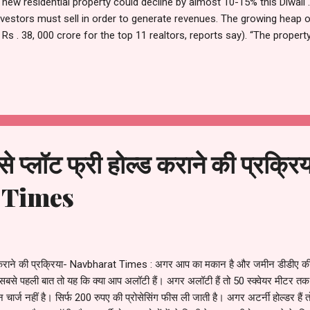
f new residential property could decline by almost 10-15% this Diwali 
estors must sell in order to generate revenues. The growing heap of
Rs . 38, 000 crore for the top 11 realtors, reports say). “The proper
i & Delhi are the most investor-driven markets. This is where the fi
tive officer of LIC Housing Finance, the state-owned insurer that co
 So, as a solution, a 10 to 15% price correction is likely to occur th
से प्लॉट फ्री होल्ड कराने की प्रक्रि
 Times
्ड कराने की प्रक्रिया- Navbharat Times : अगर आप का मकान है और जमीन डीडीए की है
। सबसे पहली बात तो यह कि क्या आप अलॉटी हैं। अगर अलॉटी हैं तो 50 स्क्वेयर मीटर तक 
जन चार्ज नहीं है। सिर्फ 200 रुपए की प्रोसेसिंग फीस ली जाती है। अगर अटर्नी होल्डर हैं