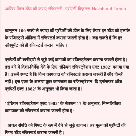
आखिर किस डीड की कराएं रजिस्ट्री -प्रॉपर्टी-बिज़नस-Navbharat Times
कानूनन 100 रुपये से ज्यादा की प्रॉपर्टी की डील के लिए तैयार हर डीड को इलाके
के रजिस्ट्री ऑफिस में रजिस्टर्ड कराना जरूरी होता है। कह सकते हैं कि हर
डॉक्युमेंट को ही रजिस्टर्ड कराना चाहिए।
प्रॉपर्टी की खरीदारी से जुड़े कई कागजों का रजिस्ट्रेशन कराना जरूरी होता है।
इस बारे में दिशा-निर्देश देने के लिए 'इंडियन रजिस्ट्रेशन एक्ट 1902' बनाया गया
है। इसमें स्पष्ट है कि किन कागजात को रजिस्टर्ड कराना जरूरी है और किन्हें
नहीं। इस एक्ट के अलावा कुछ कागजात का रजिस्ट्रेशन 'दि ट्रांसफर ऑफ
प्रॉपर्टी एक्ट 1882' के अनुसार भी किया जाता है।
'
इंडियन रजिस्ट्रेशन एक्ट 1902' के सेक्शन 17 के अनुसार, निम्नलिखित
कागजात को रजिस्टर्ड कराना जरूरी होता है :
-
अचल संपत्ति को गिफ्ट के रूप में देने से जुड़े कागज। हर मूल्य की प्रॉपर्टी की
गिफ्ट डीड रजिस्टर्ड कराना जरूरी है।