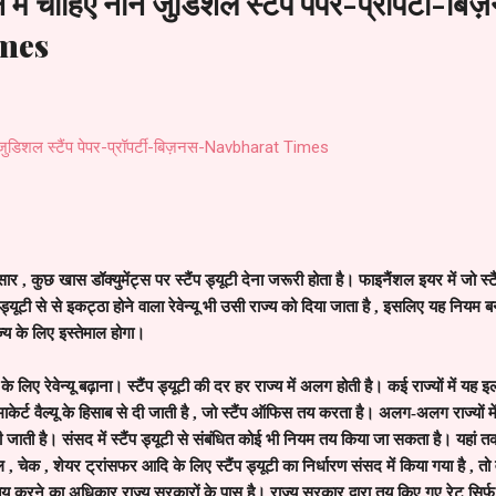
शन में चाहिए नॉन जुडिशल स्टैंप पेपर-प्रॉपर्टी-बि
mes
नॉन जुडिशल स्टैंप पेपर-प्रॉपर्टी-बिज़नस-Navbharat Times
ुसार
,
कुछ खास डॉक्युमेंट्स पर स्टैंप ड्यूटी देना जरूरी होता है। फाइनैंशल इयर में जो स्ट
 ड्यूटी से से इकट्ठा होने वाला रेवेन्यू भी उसी राज्य को दिया जाता है
,
इसलिए यह नियम बना 
ज्य के लिए इस्तेमाल होगा।
 लिए रेवेन्यू बढ़ाना। स्टैंप ड्यूटी की दर हर राज्य में अलग होती है। कई राज्यों में यह इल
 माकेर्ट वैल्यू के हिसाब से दी जाती है
,
जो स्टैंप ऑफिस तय करता है। अलग-अलग राज्यों में ल
 जाती है। संसद में स्टैंप ड्यूटी से संबंधित कोई भी नियम तय किया जा सकता है। यहां तक क
िल
,
चेक
,
शेयर ट्रांसफर आदि के लिए स्टैंप ड्यूटी का निर्धारण संसद में किया गया है
,
तो 
तय करने का अधिकार राज्य सरकारों के पास है। राज्य सरकार द्वारा तय किए गए रेट सिर्फ उस