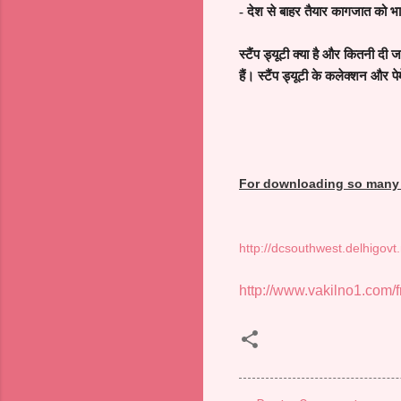
-
देश से बाहर तैयार कागजात को भारत
स्टैंप ड्यूटी क्या है और कितनी दी 
हैं। स्टैंप ड्यूटी के कलेक्शन और पे
For downloading so many o
http://dcsouthwest.delhigovt
http://www.vakilno1.com/