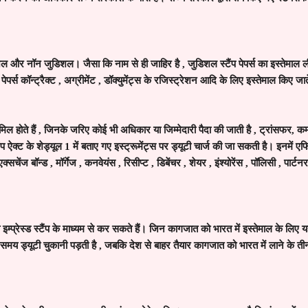
ल और नॉन जुडिशल। जैसा कि नाम से ही जाहिर है
,
जुडिशल स्टैंप पेपर्स का इस्तेमाल
पर्स कॉन्ट्रैक्ट
,
अग्रीमेंट
,
डॉक्युमेंट्स के रजिस्ट्रेशन आदि के लिए इस्तेमाल किए जाते
मिल होते हैं
,
जिनके जरिए कोई भी अधिकार या जिम्मेदारी पैदा की जाती है
,
ट्रांसफर
,
क
ैंप ऐक्ट के शेड्यूल
1
में बताए गए इस्ट्रूमेंट्स पर ड्यूटी चार्ज की जा सकती है। इनमें ए
्सचेंज बॉन्ड
,
मॉर्गेज
,
कनवेयंस
,
रिसीप्ट
,
डिबेंचर
,
शेयर
,
इंश्योरेंस
,
पॉलिसी
,
पार्ट
 इम्प्रेस्ड स्टैंप के माध्यम से कर सकते हैं। जिन कागजात को भारत में इस्तेमाल के लिए य
ी समय ड्यूटी चुकानी पड़ती है
,
जबकि देश से बाहर तैयार कागजात को भारत में लाने के तीन 