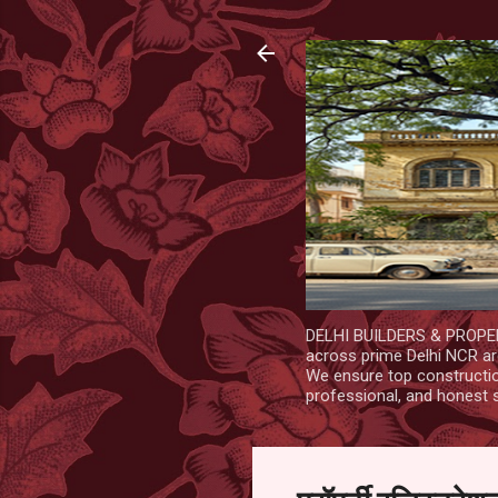
DELHI BUILDERS & PROPERT
across prime Delhi NCR are
We ensure top construction
professional, and honest 