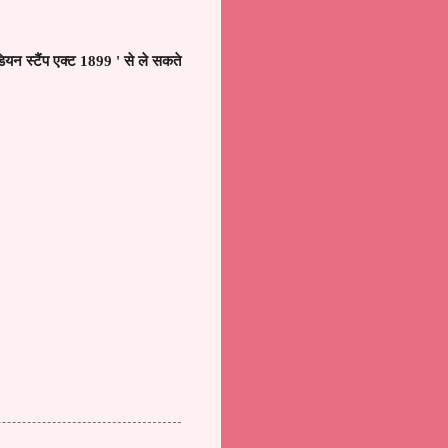
डियन स्टैंप एक्ट 1899
'
से ले सकते