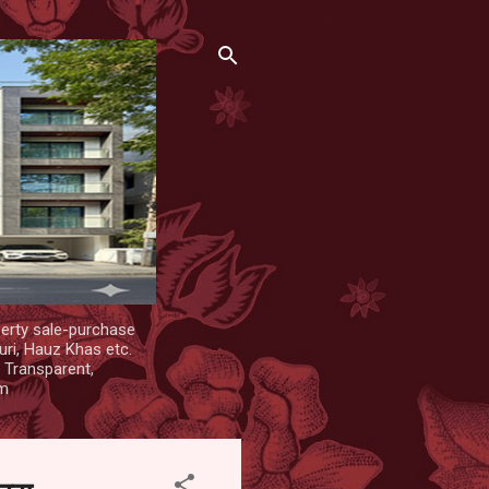
erty sale-purchase
uri, Hauz Khas etc.
. Transparent,
om