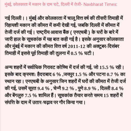
मुंबई, कोलकाता में मकान के दाम घटे, दिल्ली में तेजी- Navbharat Times
:
नई दिल्ली।। मुंबई और कोलकाता में चालू वित्त वर्ष की तीसरी तिमाही में
रिहायशी मकान की कीमत में कमी देखी गई, जबकि दिल्ली में कीमत में
तेजी दर्ज की गई। राष्ट्रीय आवास बैंक
(
एनएचबी
)
के घरों के बारे में
जारी हाल के सूचकांक में यह बात
कही गई है। इसके अनुसार कोलकाता
और मुंबई में मकान की कीमत वित्त वर्ष 2011-12 की अक्टूबर-दिसंबर
तिमाही में इससे पूर्व तिमाही की तुलना में 0.5
%
घटी।
अन्य शहरों में सर्वाधिक गिरावट
कोच्चि में दर्ज की गई, जो 15.5
%
रही।
इसके बाद क्रमश: हैदराबाद 6
%
,जयपुर 1.5
%
और पटना 0.7
%
का
स्थान रहा। एनएचबी के अनुसार जिन शहरों में घरों की कीमत में तेजी दर्ज
की गई, उसमें सूरत 9.4
%
, चेन्नै 9.2
%
, पुणे
8.9
%
, दिल्ली 8.4
%
और बेंगलुरु 7.5
%
शामिल हैं। सूचकांक तैयार करते समय 15 शहरों में
संपत्ति के दाम में उतार-चढ़ाव पर गौर किया गया।