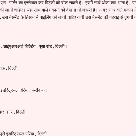
एस . गार्डर का इस्तेमाल कर मिट्टी को रोक सकते हैं। इसमें खर्च थोड़ा कम आता है। पा
ी जानी चाहिए। यहां साथ वाले मकानों को देखना भी जरूरी है। अगर साथ वाले मकान में
हो , उस बेसमेंट के हिसाब से पाइलिंग की जानी चाहिए यानी उस बेसमेंट की गहराई से दुग
च
ा , आईएआरआई बिल्डिंग , पूसा रोड , दिल्ली।
र्क , दिल्ली
डस्ट्रियल एरिया , फरीदाबाद
डकर नगर , दिल्ली
लपुरी इंडस्ट्रियल एरिया , दिल्ली