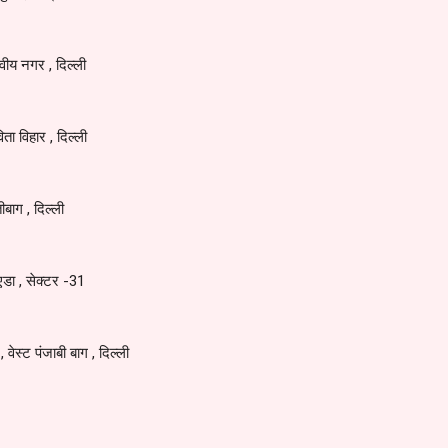
वीय नगर , दिल्ली
विता विहार , दिल्ली
ीबाग , दिल्ली
ोएडा , सेक्टर -31
वेस्ट पंजाबी बाग , दिल्ली