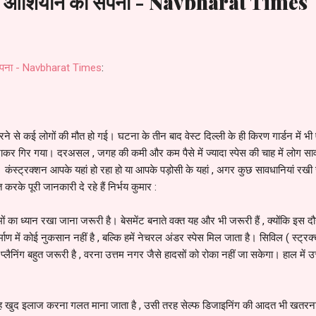
का आशियाने का सपना - Navbharat Times
 सपना - Navbharat Times
:
 गिरने से कई लोगों की मौत हो गई। घटना के तीन बाद वेस्ट दिल्ली के ही किरण गार्डन में 
र गिर गया। दरअसल , जगह की कमी और कम पैसे में ज्यादा स्पेस की चाह में लोग साव
 कंस्ट्रक्शन आपके यहां हो रहा हो या आपके पड़ोसी के यहां , अगर कुछ सावधानियां रखी 
करके पूरी जानकारी दे रहे हैं निर्भय कुमार :
ं का ध्यान रखा जाना जरूरी है। बेसमेंट बनाते वक्त यह और भी जरूरी हैं , क्योंकि इस 
्माण में कोई नुकसान नहीं है , बल्कि हमें नेचरल अंडर स्पेस मिल जाता है। सिविल ( स्ट्रक्
प्लैनिंग बहुत जरूरी है , वरना उत्तम नगर जैसे हादसों को रोका नहीं जा सकेगा। हाल में उत
रह खुद इलाज करना गलत माना जाता है , उसी तरह सेल्फ डिजाइनिंग की आदत भी खतरन