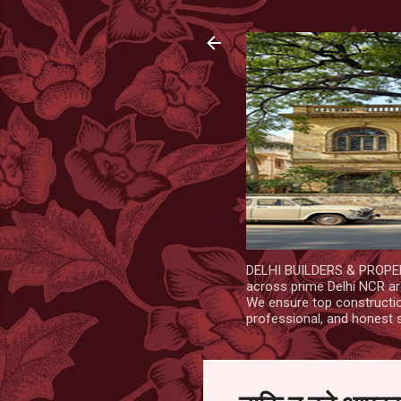
DELHI BUILDERS & PROPERT
across prime Delhi NCR are
We ensure top construction
professional, and honest 