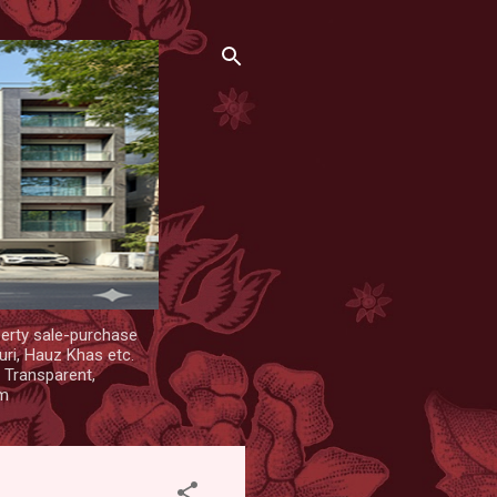
erty sale-purchase
uri, Hauz Khas etc.
. Transparent,
om