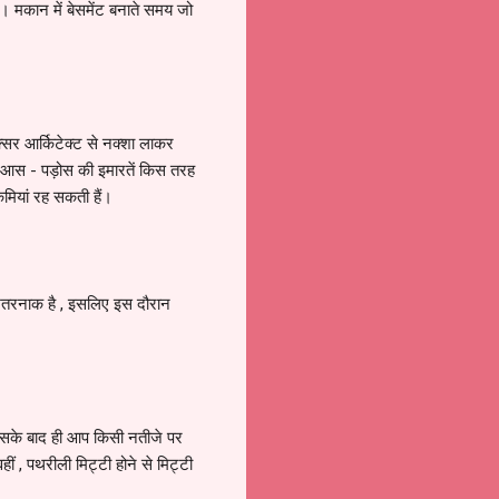
ै। मकान में बेसमेंट बनाते समय जो
्सर आर्किटेक्ट से नक्शा लाकर
े आस - पड़ोस की इमारतें किस तरह
कमियां रह सकती हैं।
 खतरनाक है , इसलिए इस दौरान
इसके बाद ही आप किसी नतीजे पर
ं , पथरीली मिट्टी होने से मिट्टी