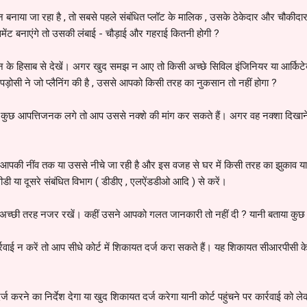
न बनाया जा रहा है , तो सबसे पहले संबंधित प्लॉट के मालिक , उसके ठेकेदार और चौकीदार
बेसमेंट बनाएंगे तो उसकी लंबाई - चौड़ाई और गहराई कितनी होगी ?
े हिसाब से देखें। अगर खुद समझ न आए तो किसी अच्छे सिविल इंजिनियर या आर्किटे
ड़ोसी ने जो प्लैनिंग की है , उससे आपको किसी तरह का नुकसान तो नहीं होगा ?
ें कुछ आपत्तिजनक लगे तो आप उससे नक्शे की मांग कर सकते हैं। अगर वह नक्शा दिखान
की नींव तक या उससे नीचे जा रही है और इस वजह से घर में किसी तरह का झुकाव या 
 या दूसरे संबंधित विभाग ( डीडीए , एलऐंडडीओ आदि ) से करें।
ण पर अच्छी तरह नजर रखें। कहीं उसने आपको गलत जानकारी तो नहीं दी ? यानी बताया कु
्रवाई न करें तो आप सीधे कोर्ट में शिकायत दर्ज करा सकते हैं। यह शिकायत सीआरपीसी क
 करने का निर्देश देगा या खुद शिकायत दर्ज करेगा यानी कोर्ट पहुंचने पर कार्रवाई को 