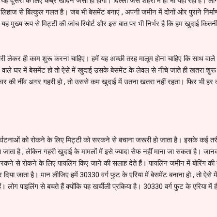
ो यह दूसरों के लिए कब्र खोदने जैसा ही होगा। दिल्ली जैसे शहरों में हो भी यही रहा है। लोग
ी लिहाज से बिल्कुल गलत है। जब भी बेसमेंट बनाएं , अपनी जमीन में दोनों ओर पुराने निर्मा
यह मुख्य रूप से मिट्टी की जांच रिपोर्ट और इस बात पर भी निर्भर है कि हम खुदाई कितन
ानकारी लेकर ही काम शुरू करना चाहिए। हमें यह अच्छी तरह मालूम होना चाहिए कि साथ वाले
 वाले घर में बेसमेंट हो तो ऐसे में खुदाई उसके बेसमेंट के लेवल से नीचे जाते ही खतरा शु
के घर की नींव अगर गहरी हो , तो उससे कम खुदाई में उतना खतरा नहीं रहता। फिर भी 
ं दुर्घटनाओं को रोकने के लिए मिट्टी को सरकने से बचाना जरूरी हो जाता है। इसके कई 
जाता है , लेकिन गहरी खुदाई के मामलों में इसे ज्यादा सेफ नहीं माना जा सकता है। जानक
ने से रोकने के लिए पायलिंग किए जाने की सलाह देते हैं। पायलिंग जमीन में बोरिंग की
दिया जाता है। मान लीजिए हमें 30330 वर्ग फुट के एरिया में बेसमेंट बनाना हो , तो ऐसे म
। लोग पाइलिंग से बचते हैं क्योंकि यह खर्चीली प्रकिया है। 30330 वर्ग फुट के एरिया में