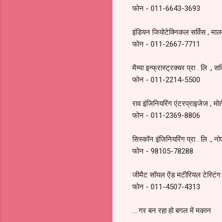
फोन - 011-6643-3693
इंडियन जियोटेक्निकल सर्विस , माल
फोन - 011-2667-7711
मैग्मा इन्फ्रास्ट्रक्चर प्रा . लि ., स
फोन - 011-2214-5500
राव इंजिनियरिंग एंटरप्राइजेज , मोत
फोन - 011-2369-8806
सिस्कॉन इंजिनियरिंग प्रा . लि ., न
फोन - 98105-78288
जीमैट सॉयल ऐंड मटीरियल टेस्टिंग , 
फोन - 011-4507-4313
... गर बन रहा हो बगल में मकान