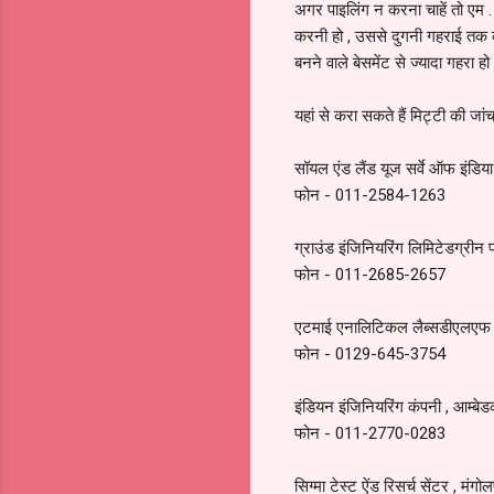
अगर पाइलिंग न करना चाहें तो एम . 
करनी हो , उससे दुगनी गहराई तक क
बनने वाले बेसमेंट से ज्यादा गहरा 
यहां से करा सकते हैं मिट्टी की जां
सॉयल एंड लैंड यूज सर्वे ऑफ इंडिय
फोन - 011-2584-1263
ग्राउंड इंजिनियरिंग लिमिटेडग्रीन पा
फोन - 011-2685-2657
एटमाई एनालिटिकल लैब्सडीएलएफ इं
फोन - 0129-645-3754
इंडियन इंजिनियरिंग कंपनी , आम्बे
फोन - 011-2770-0283
सिग्मा टेस्ट ऐंड रिसर्च सेंटर , मंगो